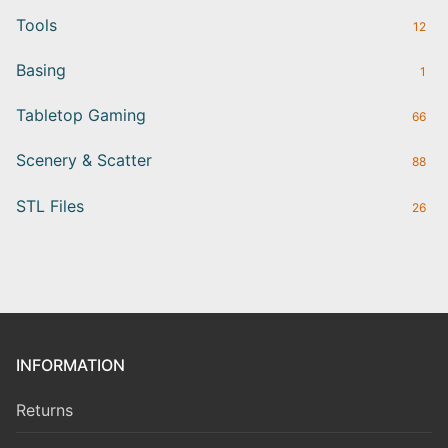
Tools
12
Basing
1
Tabletop Gaming
66
Scenery & Scatter
88
STL Files
26
INFORMATION
Returns