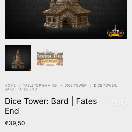
HOME
TABLETOP GAMING
DICE TOWER
DICE TOWER:
BARD | FATES END
Dice Tower: Bard | Fates
End
€
39,50