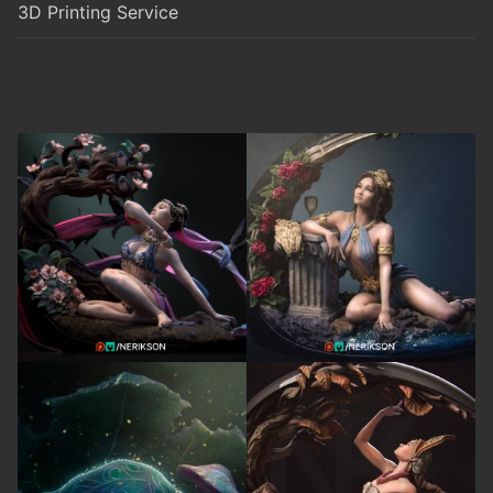
3D Printing Service