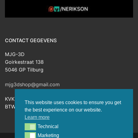
CONTACT GEGEVENS
MJG-3D
Goirkestraat 138
5046 GP Tilburg
mjg3dshop@gmail.com
KVK: 80143601
This website uses cookies to ensure you get
BTW-nr: NL003398508B26
the best experience on our website.
Learn more
Technical
Technical
Marketing
Marketing