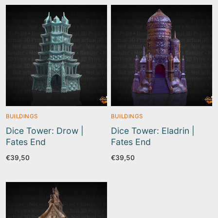
BUILDINGS
BUILDINGS
Dice Tower: Drow |
Dice Tower: Eladrin |
Fates End
Fates End
€
39,50
€
39,50