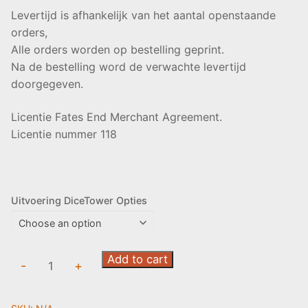
Levertijd is afhankelijk van het aantal openstaande
orders,
Alle orders worden op bestelling geprint.
Na de bestelling word de verwachte levertijd
doorgegeven.
Licentie Fates End Merchant Agreement.
Licentie nummer 118
Uitvoering DiceTower Opties
Dice
Add to cart
-
+
Tower:
Bard