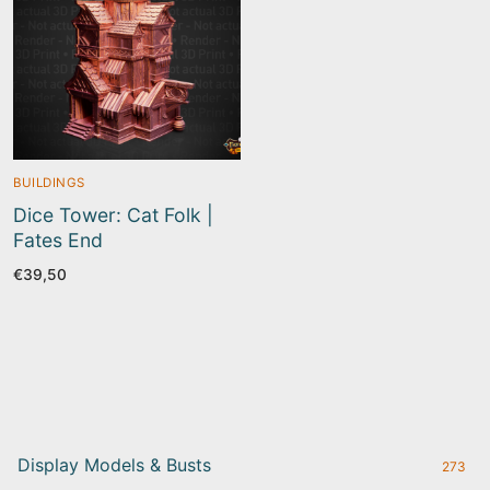
BUILDINGS
Dice Tower: Cat Folk |
Fates End
€
39,50
Display Models & Busts
273