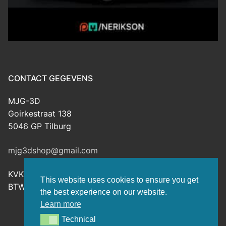
CONTACT GEGEVENS
MJG-3D
Goirkestraat 138
5046 GP Tilburg
mjg3dshop@gmail.com
KVK: 80143601
This website uses cookies to ensure you get
BTW-nr: NL003398508B26
the best experience on our website.
Learn more
Technical
Technical