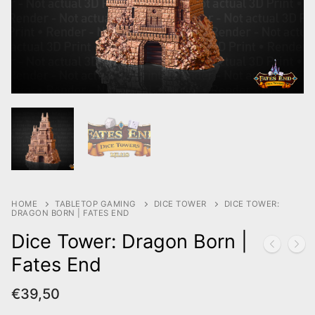
HOME
TABLETOP GAMING
DICE TOWER
DICE TOWER:
DRAGON BORN | FATES END
Dice Tower: Dragon Born |
Fates End
€
39,50