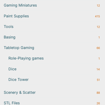
Gaming Miniatures
12
Paint Supplies
415
Tools
12
Basing
1
Tabletop Gaming
66
Role-Playing games
1
Dice
14
Dice Tower
51
Scenery & Scatter
88
STL Files
26