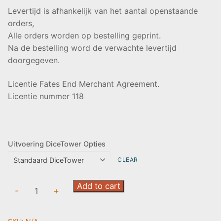
Levertijd is afhankelijk van het aantal openstaande
orders,
Alle orders worden op bestelling geprint.
Na de bestelling word de verwachte levertijd
doorgegeven.
Licentie Fates End Merchant Agreement.
Licentie nummer 118
Uitvoering DiceTower Opties
CLEAR
Dice
Add to cart
-
+
Tower:
Dragon