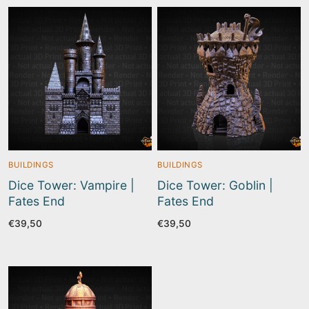
BUILDINGS
BUILDINGS
Dice Tower: Vampire |
Dice Tower: Goblin |
Fates End
Fates End
€
39,50
€
39,50