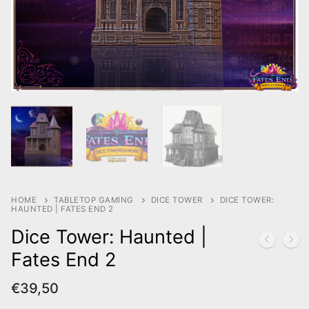
HOME
TABLETOP GAMING
DICE TOWER
DICE TOWER:
HAUNTED | FATES END 2
Dice Tower: Haunted |
Fates End 2
€
39,50