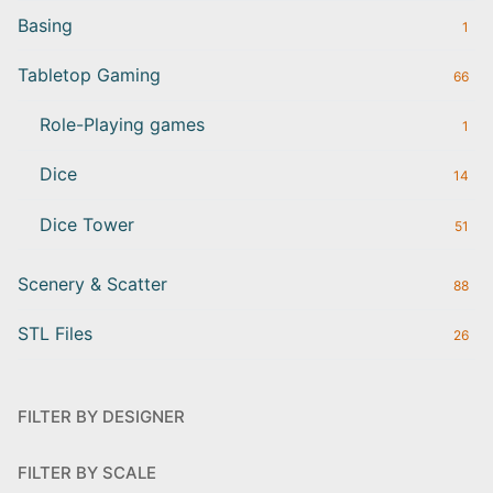
Basing
1
Tabletop Gaming
66
Role-Playing games
1
Dice
14
Dice Tower
51
Scenery & Scatter
88
STL Files
26
FILTER BY DESIGNER
FILTER BY SCALE