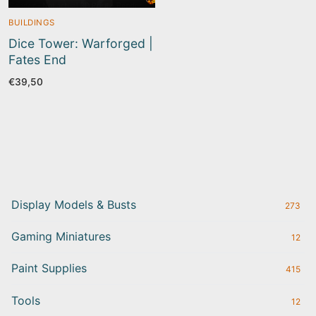
BUILDINGS
Dice Tower: Warforged |
Fates End
€
39,50
Display Models & Busts
273
Gaming Miniatures
12
Paint Supplies
415
Tools
12