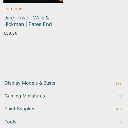
BUILDINGS
Dice Tower: Weis &
Hickman | Fates End
€
39,50
Display Models & Busts
273
Gaming Miniatures
12
Paint Supplies
415
Tools
12