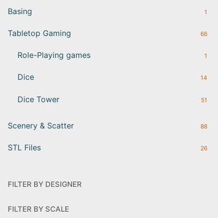
Basing
1
Tabletop Gaming
66
Role-Playing games
1
Dice
14
Dice Tower
51
Scenery & Scatter
88
STL Files
26
FILTER BY DESIGNER
FILTER BY SCALE