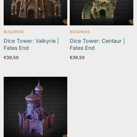
BUILDINGS
BUILDINGS
Dice Tower: Valkyrie |
Dice Tower: Centaur |
Fates End
Fates End
€
39,50
€
39,50