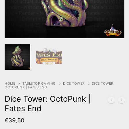
HOME
TABLETOP GAMING
DICE TOWER
DICE TOWER:
OCTOPUNK | FATES END
Dice Tower: OctoPunk |
Fates End
€
39,50