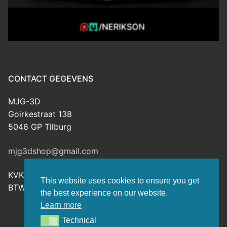
CONTACT GEGEVENS
MJG-3D
Goirkestraat 138
5046 GP Tilburg
mjg3dshop@gmail.com
KVK: 80143601
This website uses cookies to ensure you get
BTW-nr: NL003398508B26
the best experience on our website.
Learn more
Technical
Technical