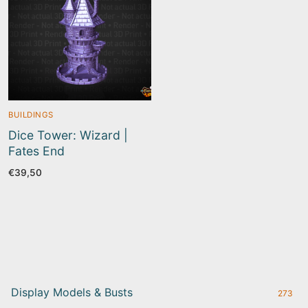
BUILDINGS
Dice Tower: Wizard |
Fates End
€
39,50
Display Models & Busts
273