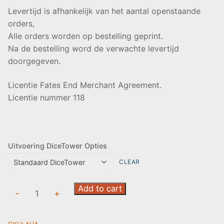
Levertijd is afhankelijk van het aantal openstaande
orders,
Alle orders worden op bestelling geprint.
Na de bestelling word de verwachte levertijd
doorgegeven.
Licentie Fates End Merchant Agreement.
Licentie nummer 118
Uitvoering DiceTower Opties
CLEAR
Dice
Add to cart
-
+
Tower:
OctoPunk