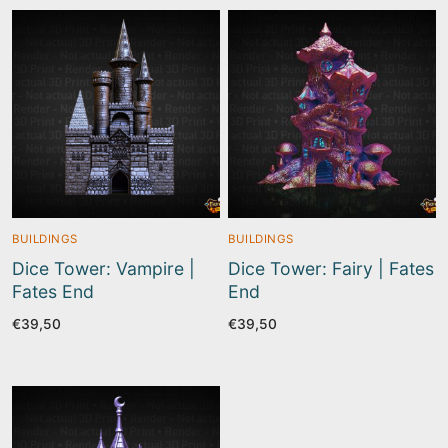
BUILDINGS
BUILDINGS
Dice Tower: Vampire |
Dice Tower: Fairy | Fates
Fates End
End
€
39,50
€
39,50