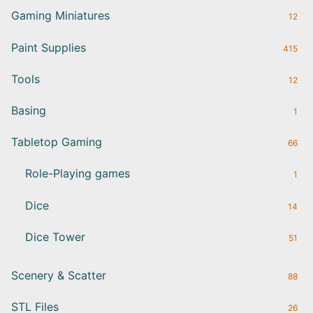
Gaming Miniatures
12
Paint Supplies
415
Tools
12
Basing
1
Tabletop Gaming
66
Role-Playing games
1
Dice
14
Dice Tower
51
Scenery & Scatter
88
STL Files
26